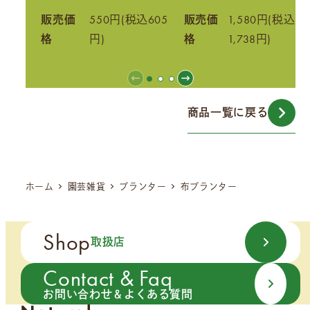
販売価
550円(税込605
販売価
1,580円(税込
格
円)
格
1,738円)
商品一覧に戻る
ホーム
園芸雑貨
プランター
布プランター
Shop
取扱店
Contact & Faq
お問い合わせ＆よくある質問