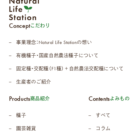
Concept
こだわり
事業理念：Natural Life Stationの想い
有機種子・国産自然農法種子について
固定種・交配種（F1種）＋自然農法交配種について
生産者のご紹介
Products
Contents
商品紹介
よみもの
種子
すべて
園芸雑貨
コラム