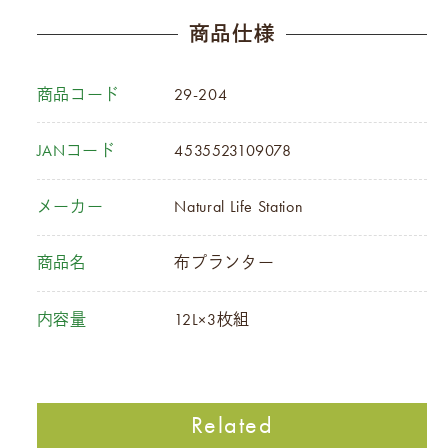
商品仕様
商品コード
29-204
JANコード
4535523109078
メーカー
Natural Life Station
商品名
布プランター
内容量
12L×3枚組
Related