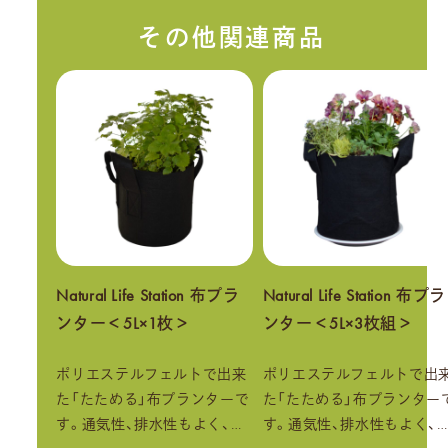
その他関連商品
Natural Life Station 布プラ
Natural Life Station 布プラ
ンター＜5L×1枚＞
ンター＜5L×3枚組＞
ポリエステルフェルトで出来
ポリエステルフェルトで出
た「たためる」布プランターで
た「たためる」布プランター
す。通気性、排水性もよく、…
す。通気性、排水性もよく、…