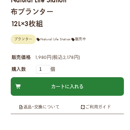
Natural Life Station
布プランター
12L×3枚組
プランター
Natural Life Station
販売中
販売価格
1,980円(税込2,178円)
購入数
個
返品・交換について
ご利用ガイド