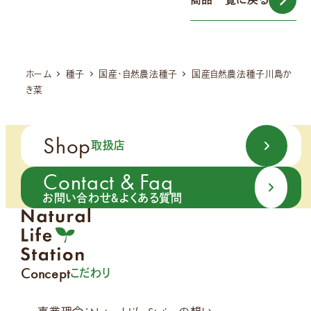
ホーム
種子
国産・自然農法種子
国産自然農法種子川島か
き菜
Shop
取扱店
Contact & Faq
お問い合わせ＆よくある質問
Concept
こだわり