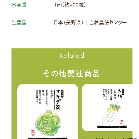
内容量
1ml（約400粒）
生産国
日本（長野県） | 自然農法センター
Related
その他関連商品