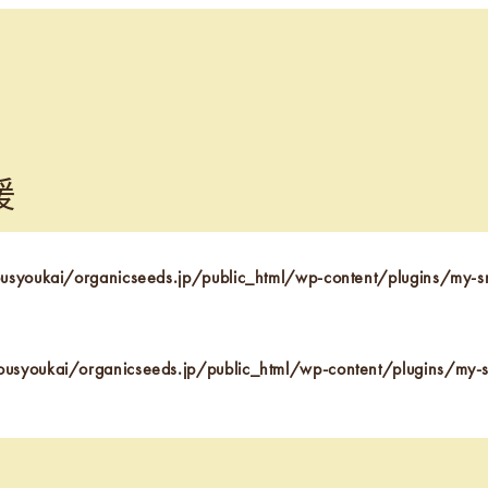
援
syoukai/organicseeds.jp/public_html/wp-content/plugins/my-
usyoukai/organicseeds.jp/public_html/wp-content/plugins/my