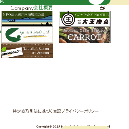
質問
Company
会社概要
の
特定商取引法に基づく表記
プライバシーポリシー
Copyright © 2025 Natural Life Station All rights reserved.