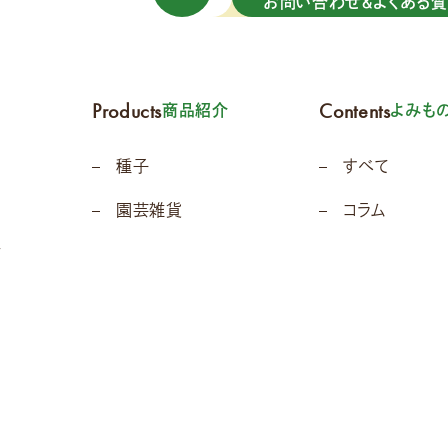
お問い合わせ＆よくある
Products
Contents
商品紹介
よみも
種子
すべて
園芸雑貨
コラム
て