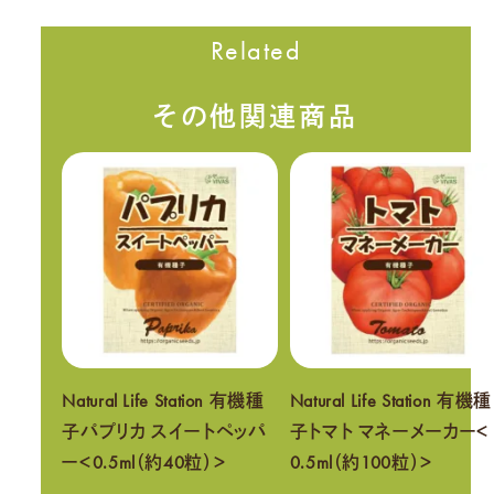
Related
その他関連商品
Natural Life Station 有機種
Natural Life Station 有機種
子パプリカ スイートペッパ
子トマト マネーメーカー＜
ー＜0.5ml（約40粒）＞
0.5ml（約100粒）＞